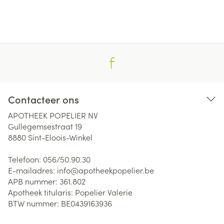
Contacteer ons
APOTHEEK POPELIER NV
Gullegemsestraat 19
8880
Sint-Eloois-Winkel
Telefoon:
056/50.90.30
E-mailadres:
info@
apotheekpopelier.be
APB nummer:
361.802
Apotheek titularis:
Popelier Valerie
BTW nummer:
BE0439163936