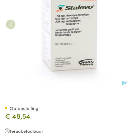
Stalevo 50mg/12,5mg/200mg 
Op bestelling
€ 48,54
Terugbetaalbaar