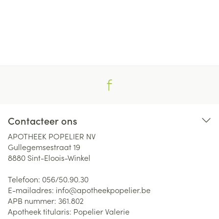
Contacteer ons
APOTHEEK POPELIER NV
Gullegemsestraat 19
8880
Sint-Eloois-Winkel
Telefoon:
056/50.90.30
E-mailadres:
info@
apotheekpopelier.be
APB nummer:
361.802
Apotheek titularis:
Popelier Valerie