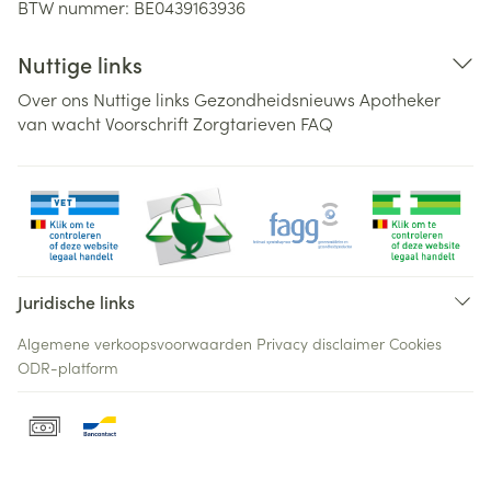
BTW nummer:
BE0439163936
Nuttige links
Over ons
Nuttige links
Gezondheidsnieuws
Apotheker
van wacht
Voorschrift
Zorgtarieven
FAQ
Juridische links
Algemene verkoopsvoorwaarden
Privacy disclaimer
Cookies
ODR-platform