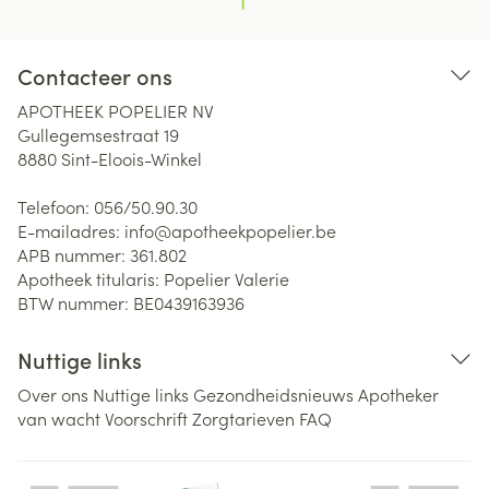
Contacteer ons
APOTHEEK POPELIER NV
Gullegemsestraat 19
8880
Sint-Eloois-Winkel
Telefoon:
056/50.90.30
E-mailadres:
info@
apotheekpopelier.be
APB nummer:
361.802
Apotheek titularis:
Popelier Valerie
BTW nummer:
BE0439163936
Nuttige links
Over ons
Nuttige links
Gezondheidsnieuws
Apotheker
van wacht
Voorschrift
Zorgtarieven
FAQ