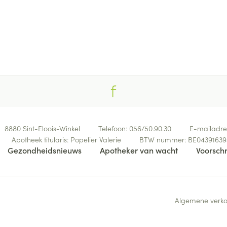
8880
Sint-Eloois-Winkel
Telefoon:
056/50.90.30
E-mailadre
Apotheek titularis:
Popelier Valerie
BTW nummer:
BE04391639
Gezondheidsnieuws
Apotheker van wacht
Voorschr
Algemene verk