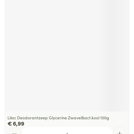
Lilac Deodorantzeep Glycerine Zwavel&act.kool 100g
€ 6,99
Aantal