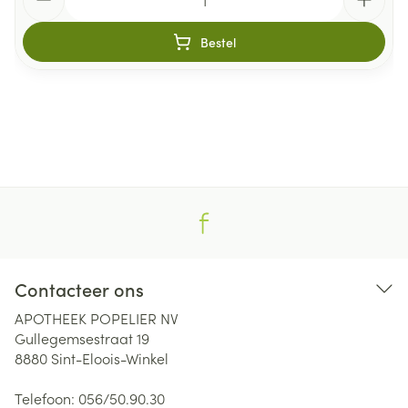
Bestel
Contacteer ons
APOTHEEK POPELIER NV
Gullegemsestraat 19
8880
Sint-Eloois-Winkel
Telefoon:
056/50.90.30