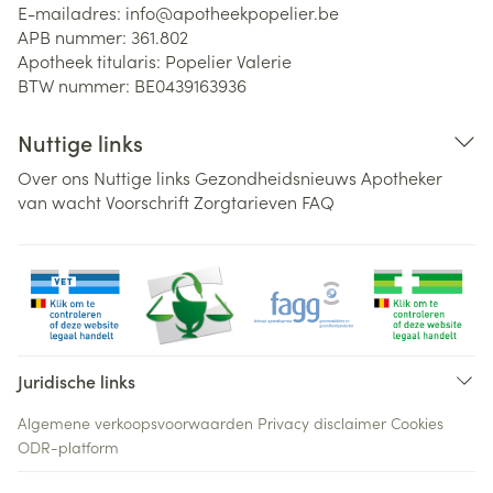
E-mailadres:
info@
apotheekpopelier.be
APB nummer:
361.802
Apotheek titularis:
Popelier Valerie
BTW nummer:
BE0439163936
Nuttige links
Over ons
Nuttige links
Gezondheidsnieuws
Apotheker
van wacht
Voorschrift
Zorgtarieven
FAQ
Juridische links
Algemene verkoopsvoorwaarden
Privacy disclaimer
Cookies
ODR-platform