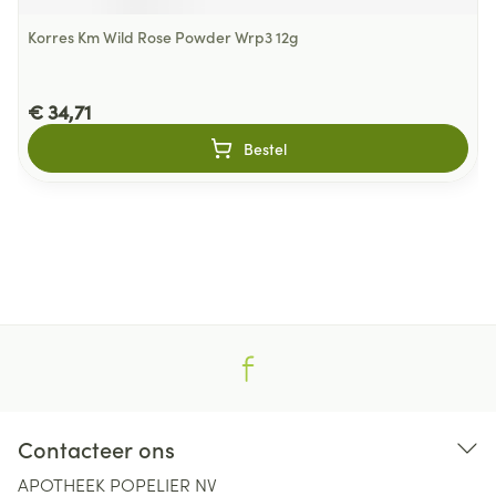
Korres Km Wild Rose Powder Wrp3 12g
€ 34,71
Bestel
Contacteer ons
APOTHEEK POPELIER NV