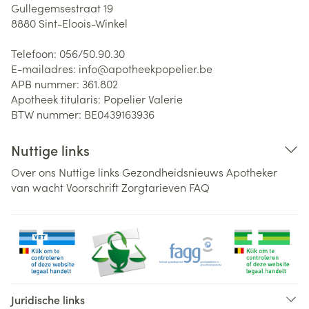
Gullegemsestraat 19
8880
Sint-Eloois-Winkel
Telefoon:
056/50.90.30
E-mailadres:
info@
apotheekpopelier.be
APB nummer:
361.802
Apotheek titularis:
Popelier Valerie
BTW nummer:
BE0439163936
Nuttige links
Over ons
Nuttige links
Gezondheidsnieuws
Apotheker
van wacht
Voorschrift
Zorgtarieven
FAQ
Juridische links