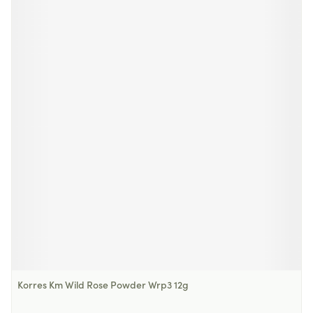
Korres Km Wild Rose Powder Wrp3 12g