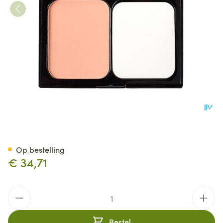
Korres Km Wild Rose Powder 
Op bestelling
€ 34,71
Aantal
Bestel