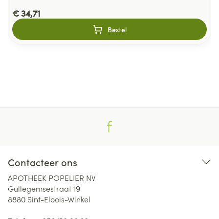
€ 34,71
Bestel
Contacteer ons
APOTHEEK POPELIER NV
Gullegemsestraat 19
8880
Sint-Eloois-Winkel