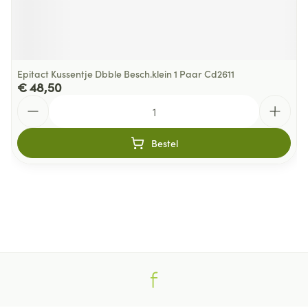
Epitact Kussentje Dbble Besch.klein 1 Paar Cd2611
€ 48,50
Aantal
Bestel