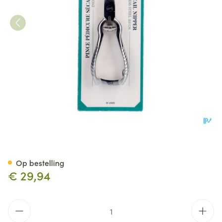
Nageltang Met Bufferveer Ino
Op bestelling
€ 29,94
Aantal