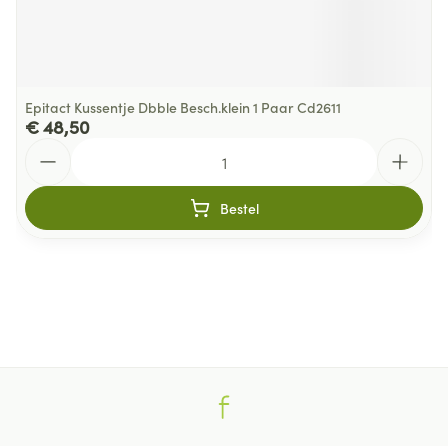
Epitact Kussentje Dbble Besch.klein 1 Paar Cd2611
€ 48,50
Aantal
Bestel