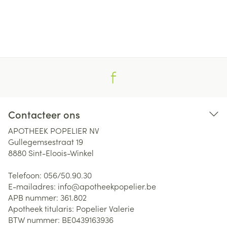
Contacteer ons
APOTHEEK POPELIER NV
Gullegemsestraat 19
8880
Sint-Eloois-Winkel
Telefoon:
056/50.90.30
E-mailadres:
info@
apotheekpopelier.be
APB nummer:
361.802
Apotheek titularis:
Popelier Valerie
BTW nummer:
BE0439163936