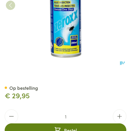
ZEROXX ONE SHOT SPRAY 20
Op bestelling
€ 29,95
Aantal
Bestel