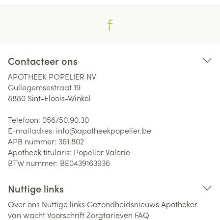
Contacteer ons
APOTHEEK POPELIER NV
Gullegemsestraat 19
8880
Sint-Eloois-Winkel
Telefoon:
056/50.90.30
E-mailadres:
info@
apotheekpopelier.be
APB nummer:
361.802
Apotheek titularis:
Popelier Valerie
BTW nummer:
BE0439163936
Nuttige links
Over ons
Nuttige links
Gezondheidsnieuws
Apotheker
van wacht
Voorschrift
Zorgtarieven
FAQ