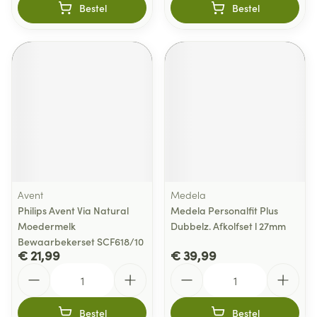
Bestel
Bestel
Avent
Medela
Philips Avent Via Natural
Medela Personalfit Plus
Moedermelk
Dubbelz. Afkolfset l 27mm
Bewaarbekerset SCF618/10
€ 21,99
€ 39,99
Aantal
Aantal
Bestel
Bestel