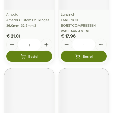
Ameda
Lansinoh
Ameda Custom Fit Flanges
LANSINOH
36,0mm-32,5mm 2
BORSTCOMPRESSEN
WASBAAR 4 ST NF
€ 21,01
€ 17,98
Aantal
Aantal
Bestel
Bestel