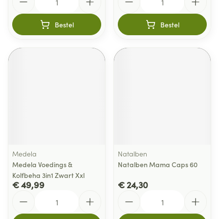
Bestel
Bestel
Medela
Natalben
Medela Voedings &
Natalben Mama Caps 60
Kolfbeha 3in1 Zwart Xxl
€ 49,99
€ 24,30
Aantal
Aantal