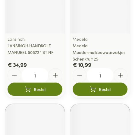
Lansinoh
Medela
LANSINOH HANDKOLF
Medela
MANUEEL 50572 1 ST NF
Moedermelkbewaarzakjes
Schenktuit 25
€ 34,99
€ 10,99
Aantal
Aantal
Bestel
Bestel