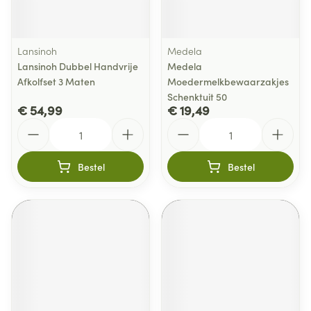
Lansinoh
Medela
Lansinoh Dubbel Handvrije
Medela
Afkolfset 3 Maten
Moedermelkbewaarzakjes
Schenktuit 50
€ 54,99
€ 19,49
Aantal
Aantal
Bestel
Bestel