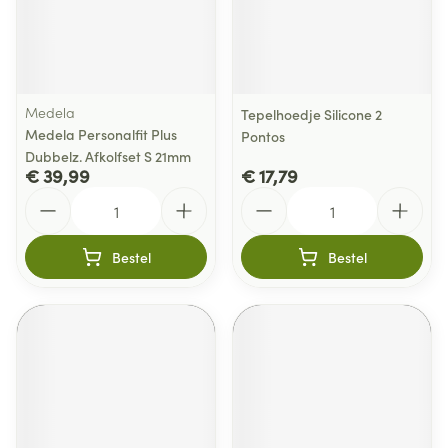
Medela
Tepelhoedje Silicone 2
Medela Personalfit Plus
Pontos
Dubbelz. Afkolfset S 21mm
€ 39,99
€ 17,79
Aantal
Aantal
Bestel
Bestel