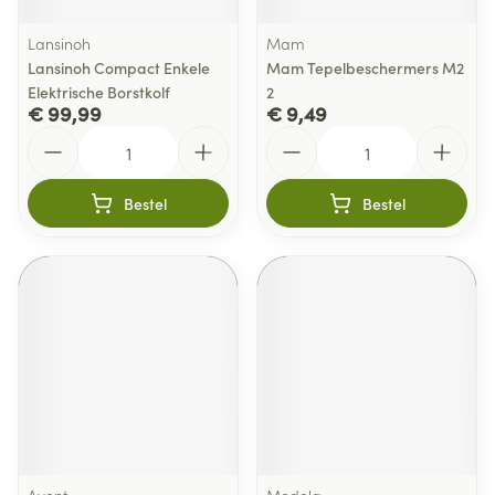
Lansinoh
Mam
Lansinoh Compact Enkele
Mam Tepelbeschermers M2
Elektrische Borstkolf
2
€ 99,99
€ 9,49
Aantal
Aantal
Bestel
Bestel