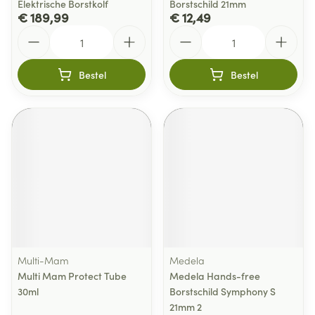
Elektrische Borstkolf
Borstschild 21mm
€ 189,99
€ 12,49
Aantal
Aantal
Bestel
Bestel
Multi-Mam
Medela
Multi Mam Protect Tube
Medela Hands-free
30ml
Borstschild Symphony S
21mm 2