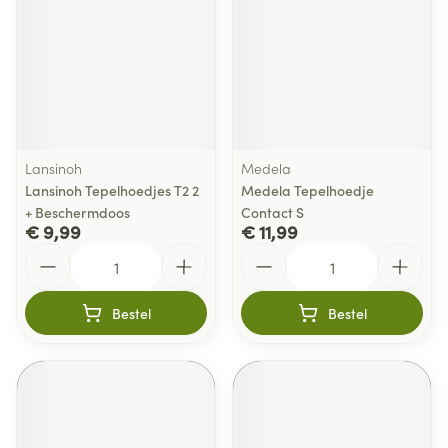
Lansinoh
Medela
Lansinoh Tepelhoedjes T2 2
Medela Tepelhoedje
+ Beschermdoos
Contact S
€ 9,99
€ 11,99
Aantal
Aantal
Bestel
Bestel