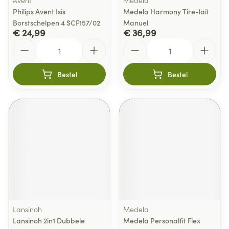
Avent
Medela
Philips Avent Isis
Medela Harmony Tire-lait
Borstschelpen 4 SCF157/02
Manuel
€ 24,99
€ 36,99
Aantal
Aantal
Bestel
Bestel
Lansinoh
Medela
Lansinoh 2in1 Dubbele
Medela Personalfit Flex