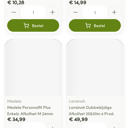
€ 10,28
€ 14,99
Aantal
Aantal
Bestel
Bestel
Medela
Lansinoh
Medela Personalfit Plus
Lansinoh Dubbelzijdige
Enkelz. Afkolfset M 24mm
Afkolfset 25&30m 4 Prod.
€ 34,99
€ 49,99
Aantal
Aantal