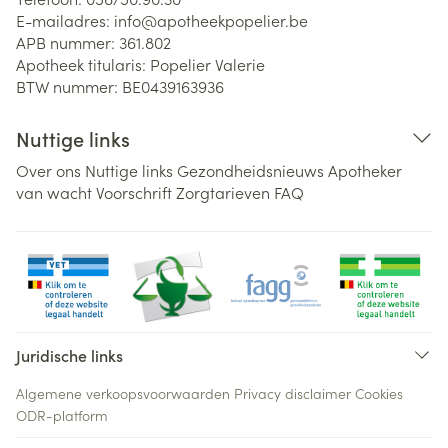
E-mailadres:
info@
apotheekpopelier.be
APB nummer:
361.802
Apotheek titularis:
Popelier Valerie
BTW nummer:
BE0439163936
Nuttige links
Over ons
Nuttige links
Gezondheidsnieuws
Apotheker
van wacht
Voorschrift
Zorgtarieven
FAQ
Juridische links
Algemene verkoopsvoorwaarden
Privacy disclaimer
Cookies
ODR-platform