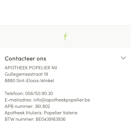
Contacteer ons
APOTHEEK POPELIER NV
Gullegemsestraat 19
8880
Sint-Eloois-Winkel
Telefoon:
056/50.90.30
E-mailadres:
info@
apotheekpopelier.be
APB nummer:
361.802
Apotheek titularis:
Popelier Valerie
BTW nummer:
BE0439163936