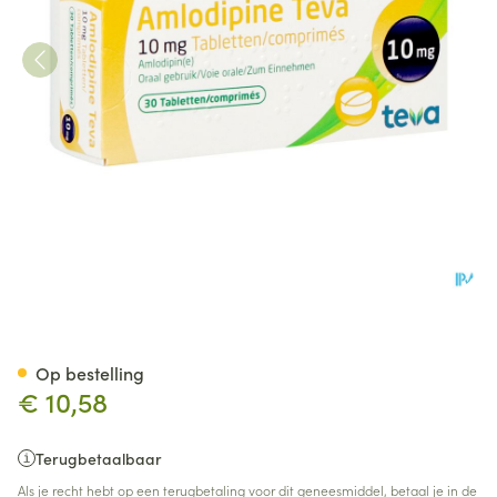
Amlodipine Teva 10mg Tabl Bli
Op bestelling
€ 10,58
Terugbetaalbaar
Als je recht hebt op een terugbetaling voor dit geneesmiddel, betaal je in de