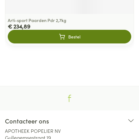
Arti-sport Paarden Pdr 2,7kg
€ 234,89
Bestel
Contacteer ons
APOTHEEK POPELIER NV
Gullegemsestraat 19