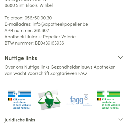
8880
Sint-Eloois-Winkel
Telefoon:
056/50.90.30
E-mailadres:
info@
apotheekpopelier.be
APB nummer:
361.802
Apotheek titularis:
Popelier Valerie
BTW nummer:
BE0439163936
Nuttige links
Over ons
Nuttige links
Gezondheidsnieuws
Apotheker
van wacht
Voorschrift
Zorgtarieven
FAQ
Juridische links