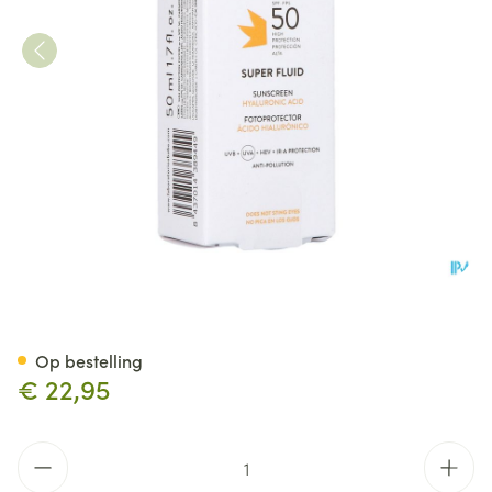
BabÉ Sun Super Fluid Sunscr
Op bestelling
€ 22,95
Aantal