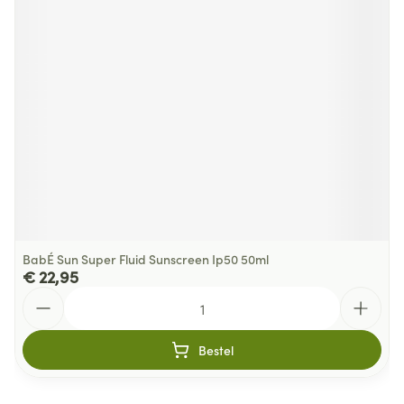
BabÉ Sun Super Fluid Sunscreen Ip50 50ml
€ 22,95
Aantal
Bestel