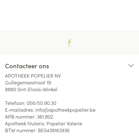
Contacteer ons
APOTHEEK POPELIER NV
Gullegemsestraat 19
8880
Sint-Eloois-Winkel
Telefoon:
056/50.90.30
E-mailadres:
info@
apotheekpopelier.be
APB nummer:
361.802
Apotheek titularis:
Popelier Valerie
BTW nummer:
BE0439163936