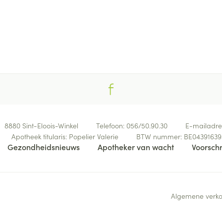
8880
Sint-Eloois-Winkel
Telefoon:
056/50.90.30
E-mailadre
Apotheek titularis:
Popelier Valerie
BTW nummer:
BE04391639
Gezondheidsnieuws
Apotheker van wacht
Voorschr
Algemene verk