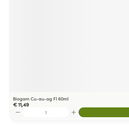
Biogam Cu-au-ag Fl 60ml
€ 11,49
Aantal