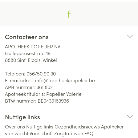
Contacteer ons
APOTHEEK POPELIER NV
Gullegemsestraat 19
8880
Sint-Eloois-Winkel
Telefoon:
056/50.90.30
E-mailadres:
info@
apotheekpopelier.be
APB nummer:
361.802
Apotheek titularis:
Popelier Valerie
BTW nummer:
BE0439163936
Nuttige links
Over ons
Nuttige links
Gezondheidsnieuws
Apotheker
van wacht
Voorschrift
Zorgtarieven
FAQ