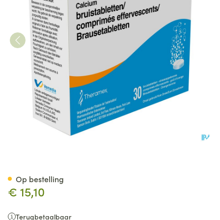
Cacit 1000 Bruistabletten T
Op bestelling
€ 15,10
Terugbetaalbaar