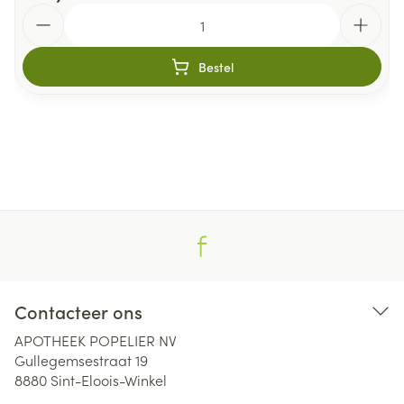
Aantal
Bestel
Contacteer ons
APOTHEEK POPELIER NV
Gullegemsestraat 19
8880
Sint-Eloois-Winkel