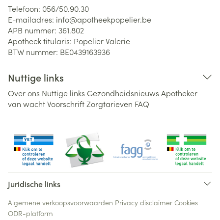
Telefoon:
056/50.90.30
E-mailadres:
info@
apotheekpopelier.be
APB nummer:
361.802
Apotheek titularis:
Popelier Valerie
BTW nummer:
BE0439163936
Nuttige links
Over ons
Nuttige links
Gezondheidsnieuws
Apotheker
van wacht
Voorschrift
Zorgtarieven
FAQ
Juridische links
Algemene verkoopsvoorwaarden
Privacy disclaimer
Cookies
ODR-platform