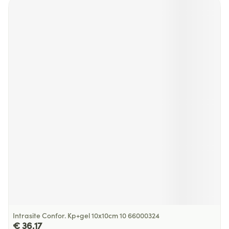
Intrasite Confor. Kp+gel 10x10cm 10 66000324
€ 36,17