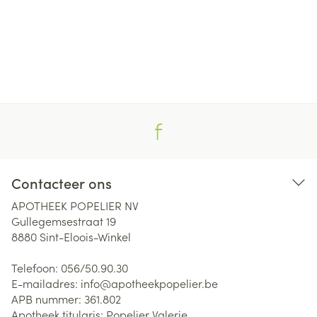
Contacteer ons
APOTHEEK POPELIER NV
Gullegemsestraat 19
8880
Sint-Eloois-Winkel
Telefoon:
056/50.90.30
E-mailadres:
info@
apotheekpopelier.be
APB nummer:
361.802
Apotheek titularis:
Popelier Valerie