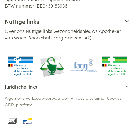
BTW nummer:
BE0439163936
Nuttige links
Over ons
Nuttige links
Gezondheidsnieuws
Apotheker
van wacht
Voorschrift
Zorgtarieven
FAQ
Juridische links
Algemene verkoopsvoorwaarden
Privacy disclaimer
Cookies
ODR-platform