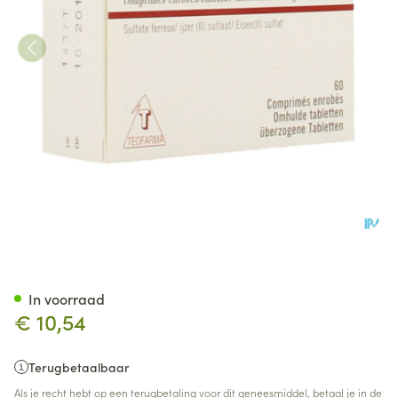
Fero Gradumet Comp 60
In voorraad
€ 10,54
Terugbetaalbaar
Als je recht hebt op een terugbetaling voor dit geneesmiddel, betaal je in de