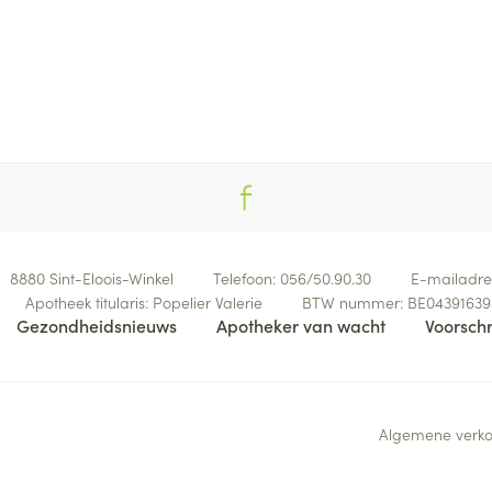
8880
Sint-Eloois-Winkel
Telefoon:
056/50.90.30
E-mailadre
Apotheek titularis:
Popelier Valerie
BTW nummer:
BE04391639
Gezondheidsnieuws
Apotheker van wacht
Voorschr
Algemene verk