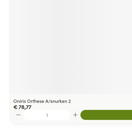
Oniris Orthese A/snurken 2
€ 78,77
Aantal