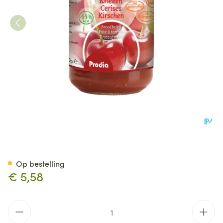
Prodia Broodbeleg Krieken+m
Op bestelling
€ 5,58
Aantal