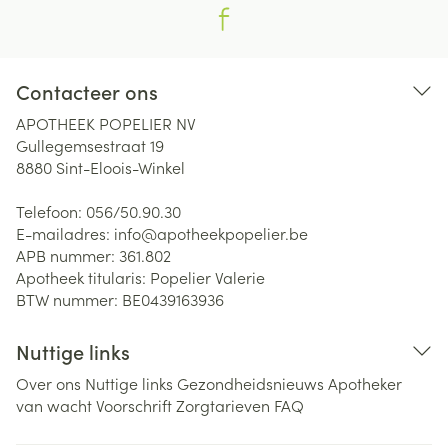
Contacteer ons
APOTHEEK POPELIER NV
Gullegemsestraat 19
8880
Sint-Eloois-Winkel
Telefoon:
056/50.90.30
E-mailadres:
info@
apotheekpopelier.be
APB nummer:
361.802
Apotheek titularis:
Popelier Valerie
BTW nummer:
BE0439163936
Nuttige links
Over ons
Nuttige links
Gezondheidsnieuws
Apotheker
van wacht
Voorschrift
Zorgtarieven
FAQ