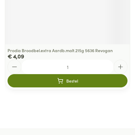
Prodia Broodbel.extra Aardb.malt.215g 5636 Revogan
€ 4,09
Aantal
Bestel