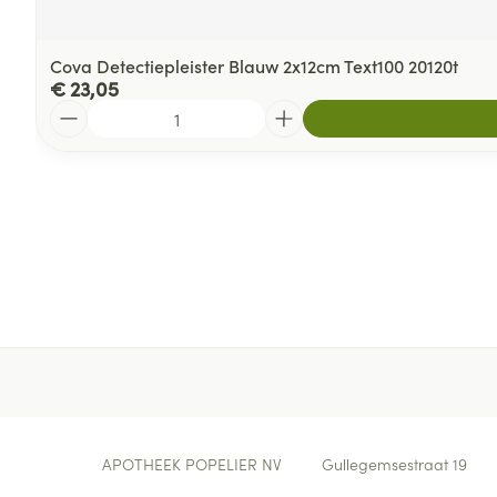
Cova Detectiepleister Blauw 2x12cm Text100 20120t
€ 23,05
Aantal
Contacteer ons
APOTHEEK POPELIER NV
Gullegemsestraat 19