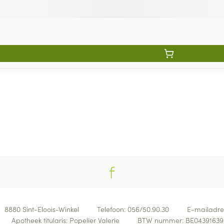
8880
Sint-Eloois-Winkel
Telefoon:
056/50.90.30
E-mailadre
Apotheek titularis:
Popelier Valerie
BTW nummer:
BE04391639