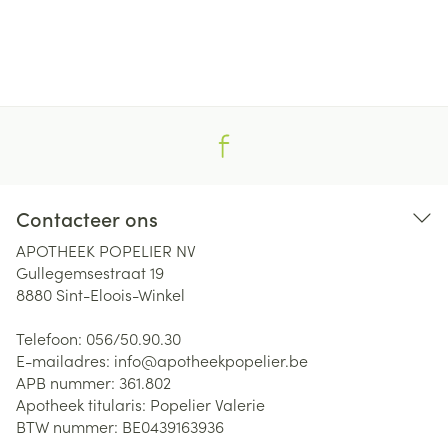
Contacteer ons
APOTHEEK POPELIER NV
Gullegemsestraat 19
8880
Sint-Eloois-Winkel
Telefoon:
056/50.90.30
E-mailadres:
info@
apotheekpopelier.be
APB nummer:
361.802
Apotheek titularis:
Popelier Valerie
BTW nummer:
BE0439163936