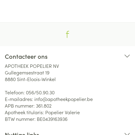
Contacteer ons
APOTHEEK POPELIER NV
Gullegemsestraat 19
8880
Sint-Eloois-Winkel
Telefoon:
056/50.90.30
E-mailadres:
info@
apotheekpopelier.be
APB nummer:
361.802
Apotheek titularis:
Popelier Valerie
BTW nummer:
BE0439163936
Nuttige links