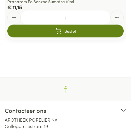
Pranarom Eo Benzoe Sumatra 10ml
€ 11,15
Aantal
Bestel
Contacteer ons
APOTHEEK POPELIER NV
Gullegemsestraat 19