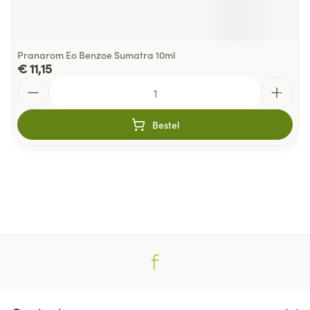
Pranarom Eo Benzoe Sumatra 10ml
€ 11,15
Aantal
Bestel