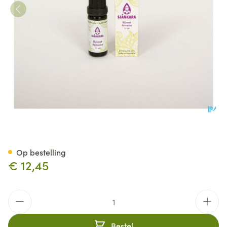
Sjankara Bijvoet Ess. Olie 11ml
Op bestelling
€ 12,45
Aantal
Bestel