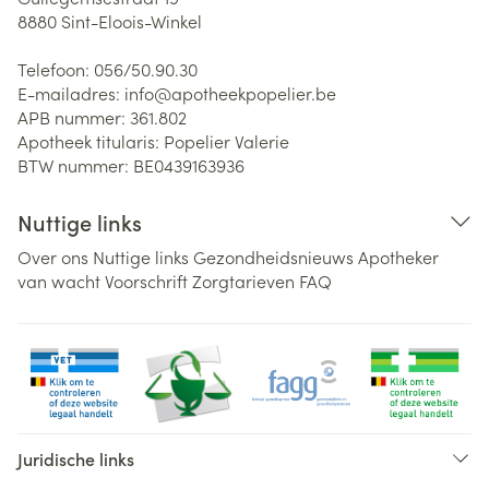
8880
Sint-Eloois-Winkel
Telefoon:
056/50.90.30
E-mailadres:
info@
apotheekpopelier.be
APB nummer:
361.802
Apotheek titularis:
Popelier Valerie
BTW nummer:
BE0439163936
Nuttige links
Over ons
Nuttige links
Gezondheidsnieuws
Apotheker
van wacht
Voorschrift
Zorgtarieven
FAQ
Juridische links