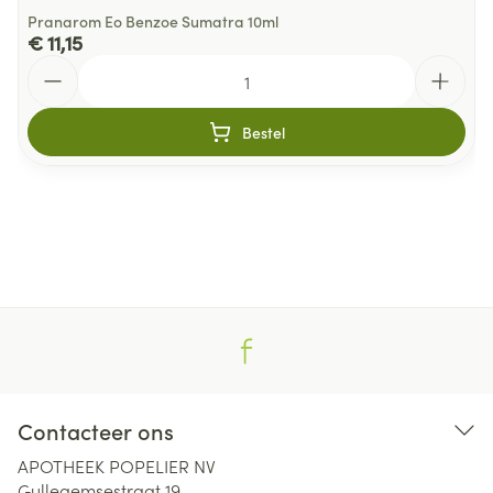
Pranarom Eo Benzoe Sumatra 10ml
€ 11,15
Aantal
Bestel
Contacteer ons
APOTHEEK POPELIER NV
Gullegemsestraat 19