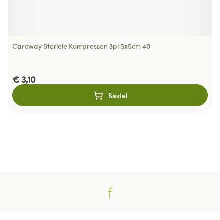
Careway Steriele Kompressen 8pl 5x5cm 40
€ 3,10
Bestel