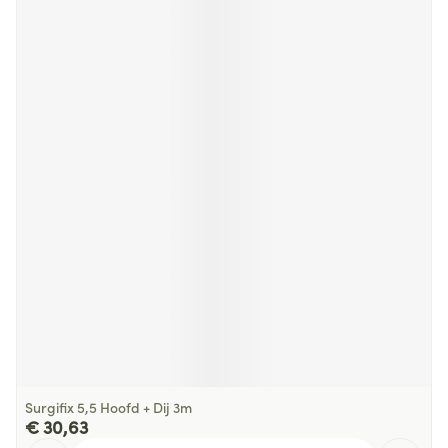
Surgifix 5,5 Hoofd + Dij 3m
€ 30,63
Aantal