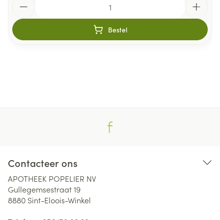
Bestel
Contacteer ons
APOTHEEK POPELIER NV
Gullegemsestraat 19
8880
Sint-Eloois-Winkel