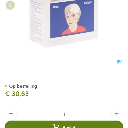
Surgifix 5,5 Hoofd + Dij 3m
Op bestelling
€ 30,63
Aantal
Bestel