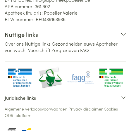
APB nummer:
361.802
Apotheek titularis:
Popelier Valerie
BTW nummer:
BE0439163936
Nuttige links
Over ons
Nuttige links
Gezondheidsnieuws
Apotheker
van wacht
Voorschrift
Zorgtarieven
FAQ
Juridische links
Algemene verkoopsvoorwaarden
Privacy disclaimer
Cookies
ODR-platform