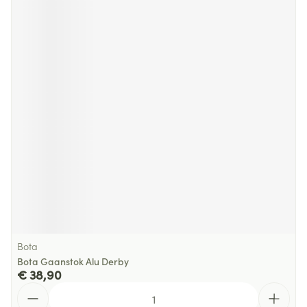
Bota
Bota Gaanstok Alu Derby
€ 38,90
Aantal