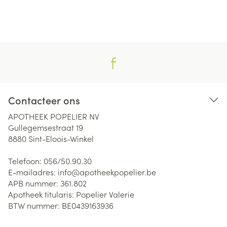
Contacteer ons
APOTHEEK POPELIER NV
Gullegemsestraat 19
8880
Sint-Eloois-Winkel
Telefoon:
056/50.90.30
E-mailadres:
info@
apotheekpopelier.be
APB nummer:
361.802
Apotheek titularis:
Popelier Valerie
BTW nummer:
BE0439163936