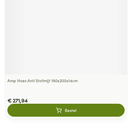
Amp Hoes Anti Stofmijt 180x200x14cm
€ 271,94
Bestel