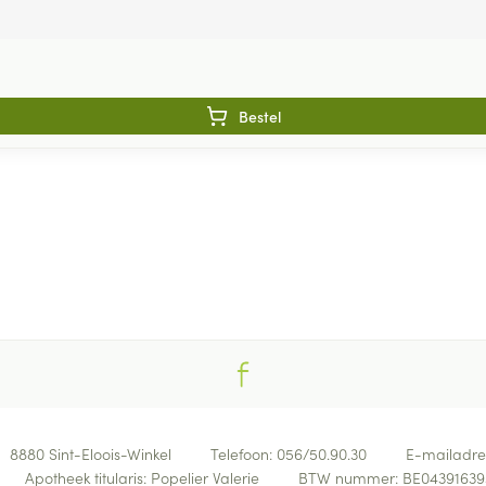
Bestel
8880
Sint-Eloois-Winkel
Telefoon:
056/50.90.30
E-mailadre
Apotheek titularis:
Popelier Valerie
BTW nummer:
BE04391639