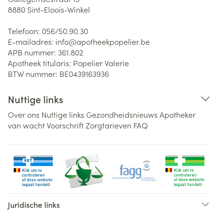
8880
Sint-Eloois-Winkel
Telefoon:
056/50.90.30
E-mailadres:
info@
apotheekpopelier.be
APB nummer:
361.802
Apotheek titularis:
Popelier Valerie
BTW nummer:
BE0439163936
Nuttige links
Over ons
Nuttige links
Gezondheidsnieuws
Apotheker
van wacht
Voorschrift
Zorgtarieven
FAQ
Juridische links