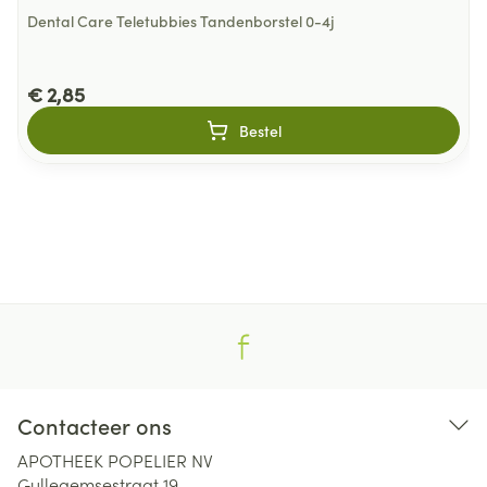
Dental Care Teletubbies Tandenborstel 0-4j
€ 2,85
Bestel
Contacteer ons
APOTHEEK POPELIER NV
Gullegemsestraat 19