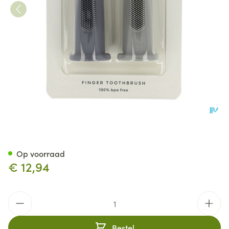
Mushie Tandenborstel Baby D
Op voorraad
€ 12,94
Aantal
Bestel