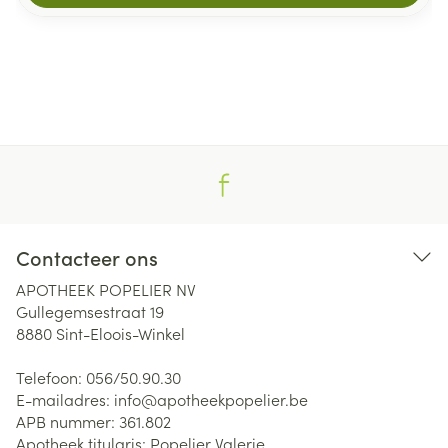
Contacteer ons
APOTHEEK POPELIER NV
Gullegemsestraat 19
8880
Sint-Eloois-Winkel
Telefoon:
056/50.90.30
E-mailadres:
info@
apotheekpopelier.be
APB nummer:
361.802
Apotheek titularis:
Popelier Valerie