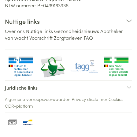
BTW nummer:
BE0439163936
Nuttige links
Over ons
Nuttige links
Gezondheidsnieuws
Apotheker
van wacht
Voorschrift
Zorgtarieven
FAQ
Juridische links
Algemene verkoopsvoorwaarden
Privacy disclaimer
Cookies
ODR-platform