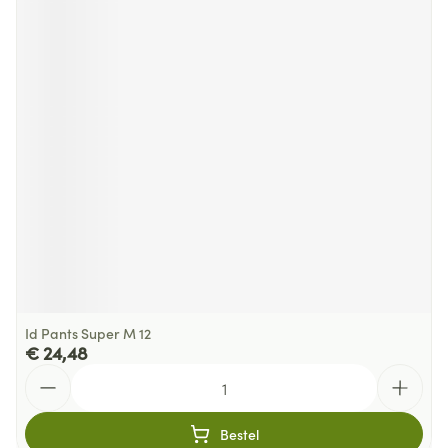
Id Pants Super M 12
€ 24,48
Aantal
Bestel