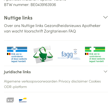
BTW nummer:
BE0439163936
Nuttige links
Over ons
Nuttige links
Gezondheidsnieuws
Apotheker
van wacht
Voorschrift
Zorgtarieven
FAQ
Juridische links
Algemene verkoopsvoorwaarden
Privacy disclaimer
Cookies
ODR-platform