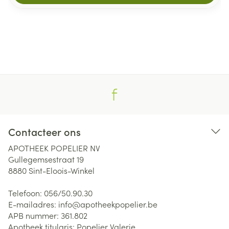
Contacteer ons
APOTHEEK POPELIER NV
Gullegemsestraat 19
8880
Sint-Eloois-Winkel
Telefoon:
056/50.90.30
E-mailadres:
info@
apotheekpopelier.be
APB nummer:
361.802
Apotheek titularis:
Popelier Valerie