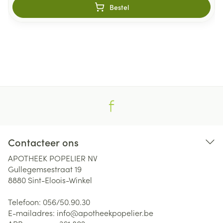
Bestel
Contacteer ons
APOTHEEK POPELIER NV
Gullegemsestraat 19
8880
Sint-Eloois-Winkel
Telefoon:
056/50.90.30
E-mailadres:
info@
apotheekpopelier.be