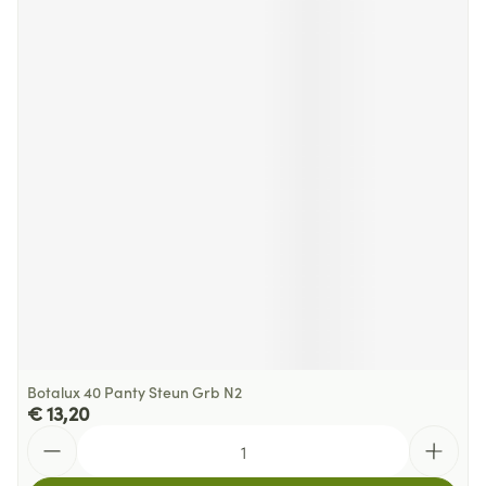
Botalux 40 Panty Steun Grb N2
€ 13,20
Aantal