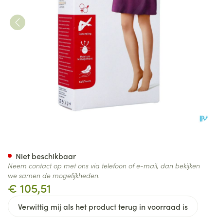
Jobst Opaque 2 Ag Wide Pet Do
Niet beschikbaar
Neem contact op met ons via telefoon of e-mail, dan bekijken
we samen de mogelijkheden.
€ 105,51
Verwittig mij als het product terug in voorraad is