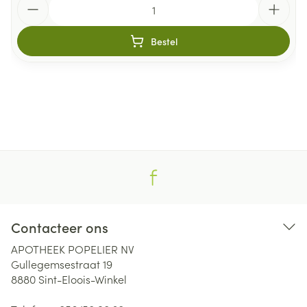
Bestel
Contacteer ons
APOTHEEK POPELIER NV
Gullegemsestraat 19
8880
Sint-Eloois-Winkel