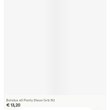
Botalux 40 Panty Steun Grb N2
€ 13,20
Aantal