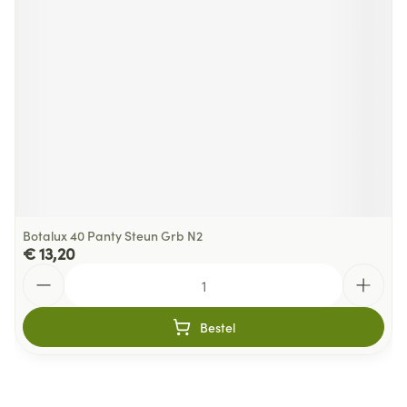
Botalux 40 Panty Steun Grb N2
€ 13,20
Aantal
Bestel