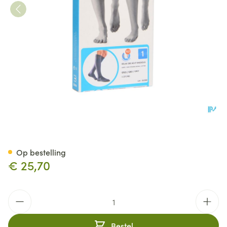
Bota Relax 280 Katoen Korte K
Op bestelling
€ 25,70
Aantal
Bestel