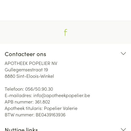
Contacteer ons
APOTHEEK POPELIER NV
Gullegemsestraat 19
8880
Sint-Eloois-Winkel
Telefoon:
056/50.90.30
E-mailadres:
info@
apotheekpopelier.be
APB nummer:
361.802
Apotheek titularis:
Popelier Valerie
BTW nummer:
BE0439163936
Nuttige links