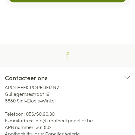
Contacteer ons
APOTHEEK POPELIER NV
Gullegemsestraat 19
8880
Sint-Eloois-Winkel
Telefoon:
056/50.90.30
E-mailadres:
info@
apotheekpopelier.be
APB nummer:
361.802
Apotheek titularis:
Popelier Valerie