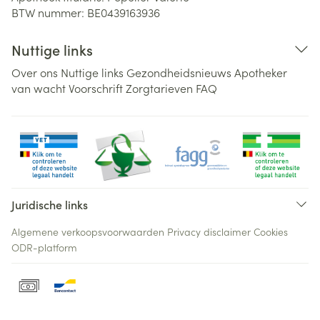
BTW nummer:
BE0439163936
Nuttige links
Over ons
Nuttige links
Gezondheidsnieuws
Apotheker
van wacht
Voorschrift
Zorgtarieven
FAQ
Juridische links
Algemene verkoopsvoorwaarden
Privacy disclaimer
Cookies
ODR-platform