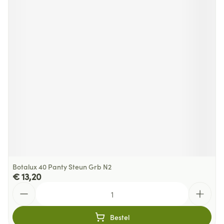
Botalux 40 Panty Steun Grb N2
€ 13,20
Aantal
Bestel