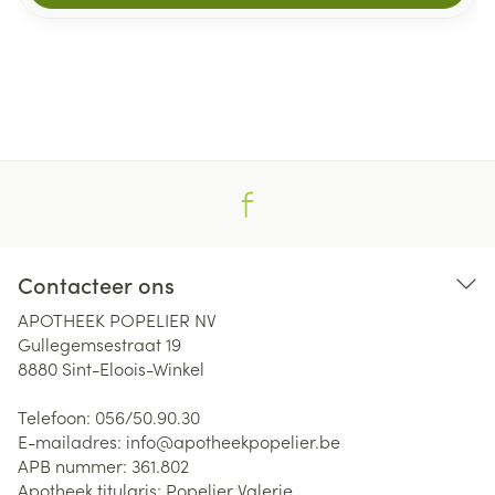
Contacteer ons
APOTHEEK POPELIER NV
Gullegemsestraat 19
8880
Sint-Eloois-Winkel
Telefoon:
056/50.90.30
E-mailadres:
info@
apotheekpopelier.be
APB nummer:
361.802
Apotheek titularis:
Popelier Valerie