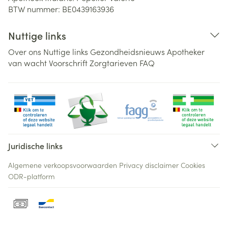
BTW nummer:
BE0439163936
Nuttige links
Over ons
Nuttige links
Gezondheidsnieuws
Apotheker
van wacht
Voorschrift
Zorgtarieven
FAQ
Juridische links
Algemene verkoopsvoorwaarden
Privacy disclaimer
Cookies
ODR-platform