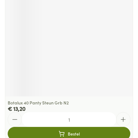
Botalux 40 Panty Steun Grb N2
€ 13,20
Aantal
Bestel