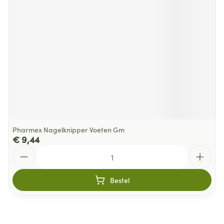
Pharmex Nagelknipper Voeten Gm
€ 9,44
Aantal
Bestel