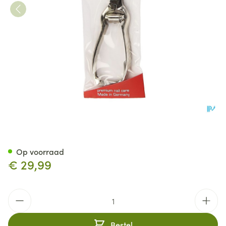
Nippes Nageltang Dwarssnit 
Op voorraad
€ 29,99
Aantal
Bestel