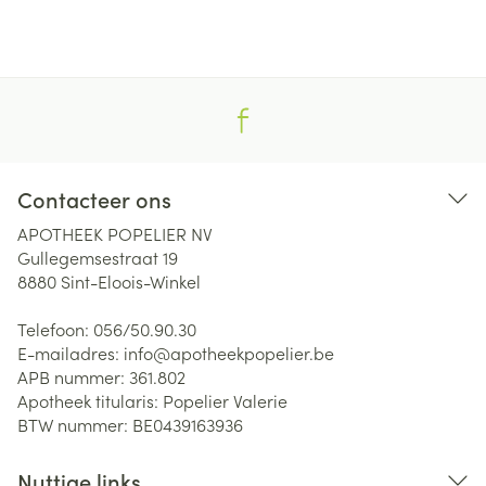
Contacteer ons
APOTHEEK POPELIER NV
Gullegemsestraat 19
8880
Sint-Eloois-Winkel
Telefoon:
056/50.90.30
E-mailadres:
info@
apotheekpopelier.be
APB nummer:
361.802
Apotheek titularis:
Popelier Valerie
BTW nummer:
BE0439163936
Nuttige links