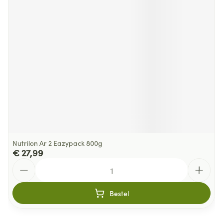
Nutrilon Ar 2 Eazypack 800g
€ 27,99
Aantal
Bestel