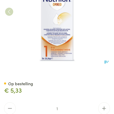
Nutrilon Omneo 1 Melk Zuig.m
Op bestelling
€ 5,33
Aantal