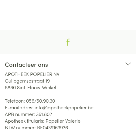
Contacteer ons
APOTHEEK POPELIER NV
Gullegemsestraat 19
8880
Sint-Eloois-Winkel
Telefoon:
056/50.90.30
E-mailadres:
info@
apotheekpopelier.be
APB nummer:
361.802
Apotheek titularis:
Popelier Valerie
BTW nummer:
BE0439163936