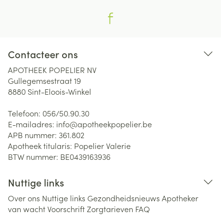
Contacteer ons
APOTHEEK POPELIER NV
Gullegemsestraat 19
8880
Sint-Eloois-Winkel
Telefoon:
056/50.90.30
E-mailadres:
info@
apotheekpopelier.be
APB nummer:
361.802
Apotheek titularis:
Popelier Valerie
BTW nummer:
BE0439163936
Nuttige links
Over ons
Nuttige links
Gezondheidsnieuws
Apotheker
van wacht
Voorschrift
Zorgtarieven
FAQ