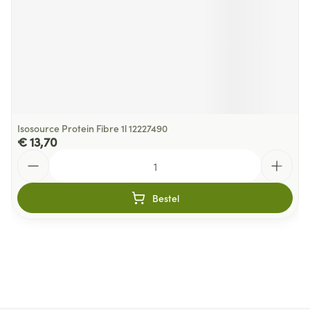
Isosource Protein Fibre 1l 12227490
€ 13,70
Aantal
Bestel