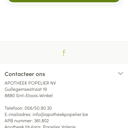
Contacteer ons
APOTHEEK POPELIER NV
Gullegemsestraat 19
8880
Sint-Eloois-Winkel
Telefoon:
056/50.90.30
E-mailadres:
info@
apotheekpopelier.be
APB nummer:
361.802
Apotheek titularis:
Popelier Valerie