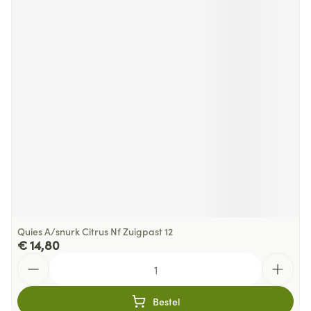
Quies A/snurk Citrus Nf Zuigpast 12
€ 14,80
Aantal
Bestel