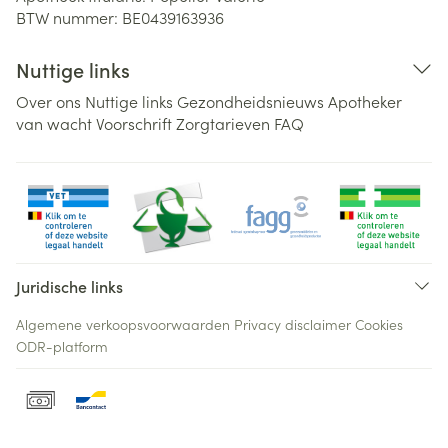
BTW nummer:
BE0439163936
Nuttige links
Over ons
Nuttige links
Gezondheidsnieuws
Apotheker
van wacht
Voorschrift
Zorgtarieven
FAQ
Juridische links
Algemene verkoopsvoorwaarden
Privacy disclaimer
Cookies
ODR-platform