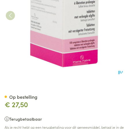
Tardyferon 80mg Filmomh Tab
Op bestelling
€ 27,50
Terugbetaalbaar
Als je recht hebt op een terugbetaling voor dit geneesmiddel, betaal je in de