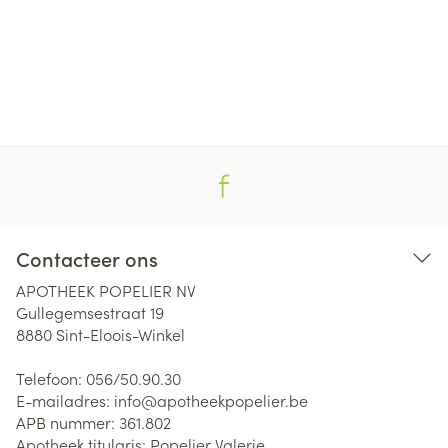
Contacteer ons
APOTHEEK POPELIER NV
Gullegemsestraat 19
8880
Sint-Eloois-Winkel
Telefoon:
056/50.90.30
E-mailadres:
info@
apotheekpopelier.be
APB nummer:
361.802
Apotheek titularis:
Popelier Valerie