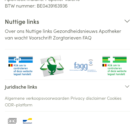
BTW nummer:
BE0439163936
Nuttige links
Over ons
Nuttige links
Gezondheidsnieuws
Apotheker
van wacht
Voorschrift
Zorgtarieven
FAQ
Juridische links
Algemene verkoopsvoorwaarden
Privacy disclaimer
Cookies
ODR-platform