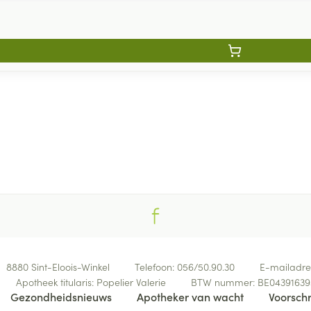
8880
Sint-Eloois-Winkel
Telefoon:
056/50.90.30
E-mailadre
Apotheek titularis:
Popelier Valerie
BTW nummer:
BE04391639
Gezondheidsnieuws
Apotheker van wacht
Voorschr