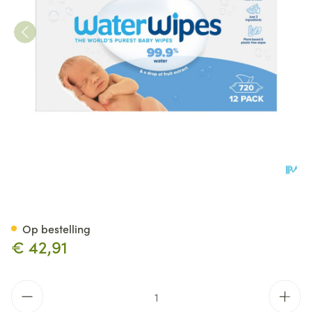
Waterwipes Biologisch Afbre
Op bestelling
€ 42,91
Aantal