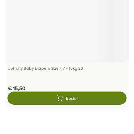
Cottony Baby Diapers Size 4 7 - 18kg 28
€ 15,50
Bestel