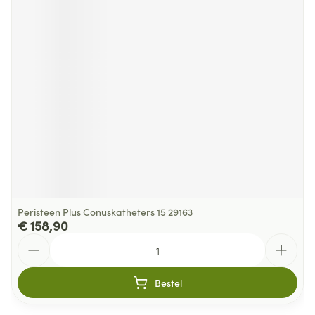
Peristeen Plus Conuskatheters 15 29163
€ 158,90
Aantal
Bestel