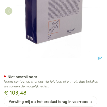
Bd Insyte-w Cath.iv 22g 1 0
Niet beschikbaar
Neem contact op met ons via telefoon of e-mail, dan bekijken
we samen de mogelijkheden.
€ 103,48
Verwittig mij als het product terug in voorraad is