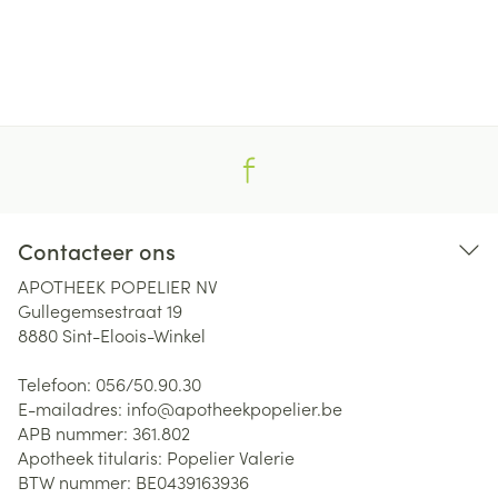
Contacteer ons
APOTHEEK POPELIER NV
Gullegemsestraat 19
8880
Sint-Eloois-Winkel
Telefoon:
056/50.90.30
E-mailadres:
info@
apotheekpopelier.be
APB nummer:
361.802
Apotheek titularis:
Popelier Valerie
BTW nummer:
BE0439163936