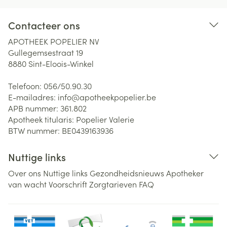
Contacteer ons
APOTHEEK POPELIER NV
Gullegemsestraat 19
8880
Sint-Eloois-Winkel
Telefoon:
056/50.90.30
E-mailadres:
info@
apotheekpopelier.be
APB nummer:
361.802
Apotheek titularis:
Popelier Valerie
BTW nummer:
BE0439163936
Nuttige links
Over ons
Nuttige links
Gezondheidsnieuws
Apotheker
van wacht
Voorschrift
Zorgtarieven
FAQ