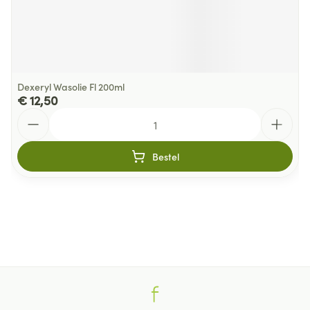
Dexeryl Wasolie Fl 200ml
€ 12,50
Aantal
Bestel