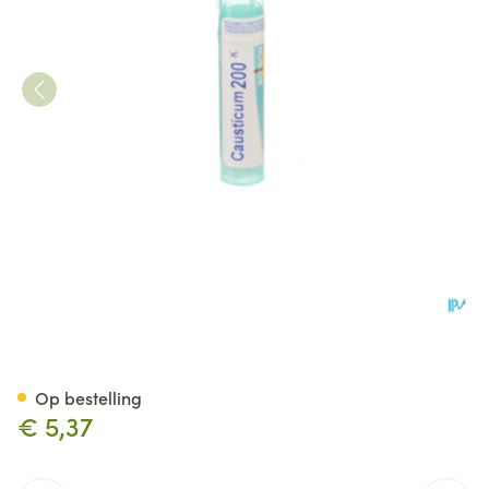
Causticum Hahnemanni 200k 
Op bestelling
€ 5,37