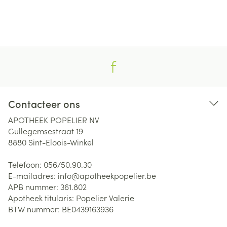
Contacteer ons
APOTHEEK POPELIER NV
Gullegemsestraat 19
8880
Sint-Eloois-Winkel
Telefoon:
056/50.90.30
E-mailadres:
info@
apotheekpopelier.be
APB nummer:
361.802
Apotheek titularis:
Popelier Valerie
BTW nummer:
BE0439163936